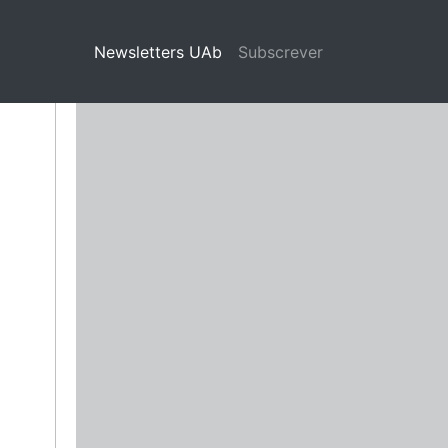
Newsletters UAb
(current)
Subscrever