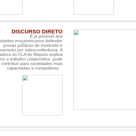
DISCURSO DIRETO
É já possível aos
udantes moçambicanos defender
provas públicas de mestrado e
ramento por videoconferência. A
adora do CLA de Maputo explica
mo o trabalho colaborativo pode
contribuir para sociedades mais
capacitadas e competitivas.