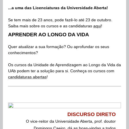
...a uma das Licenciaturas da Universidade Aberta!
Se tem mais de 23 anos, pode fazê-lo até 23 de outubro.
Saiba mais sobre os cursos e as candidaturas
aqui
!
APRENDER AO LONGO DA VIDA
Quer atualizar a sua formação? Ou aprofundar os seus
conhecimentos?
Os cursos da Unidade de Aprendizagem ao Longo da Vida da
UAb podem ter a solução para si. Conheça os cursos com
candidaturas abertas
!
DISCURSO DIRETO
O vice-reitor da Universidade Aberta, prof. doutor
Domingos Caeiro, dá as boas-vindas a todos