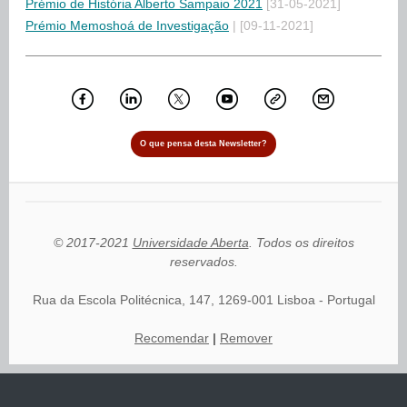
Prémio de História Alberto Sampaio 2021
[31-05-2021]
Prémio Memoshoá de Investigação
| [09-11-2021]
O que pensa desta Newsletter?
© 2017-2021
Universidade Aberta
. Todos os direitos
reservados.
Rua da Escola Politécnica, 147, 1269-001 Lisboa - Portugal
Recomendar
|
Remover