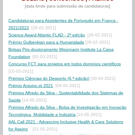
[data limite para submissão de candidaturas]
Candidaturas para Assistentes de Português em França -
2021/2022
[28-02-2021]
Science Award Atlantic FLAD
- 2ª edição
[28-02-2021]
Prémio Gulbenkian para a Humanidade
[28-02-2021]
Bolsas Pós-doutoramento Weizmann Institute La Caixa
Foundation
[02-03-2021]
Concurso FCT para projetos em todos domínios científicos
[10-03-2021]
Prémios Ciências do Desporto
(6.ª edição)
[30-04-2021]
Prémio Arquivo.pt 2021
[04-05-2021]
Prémios Alfredo da Silva - Sustentabilidade dos Sistemas de
Saúde
[14-05-2021]
Prémios Alfredo da Silva - Bolsa de Investigação em Inovação
Tecnológica, Mobilidade e Indústria
[14-05-2021]
AAL Call 2021 - Advancing Inclusive Health & Care Solutions
for Ageing
[21-05-2021]