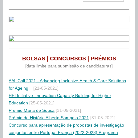
BOLSAS | CONCURSOS | PRÉMIOS
[data limite para submissão de candidaturas]
AAL Call 2021 - Advancing Inclusive Health & Care Solutions
for Ageing
[21-05-2021]
HEI Initiative: Innovation Capacity Building for Higher
Education
[25-05-2021]
Prémio Maria de Sousa
[31-05-2021]
Prémio de História Alberto Sampaio 2021
[31-05-2021]
Concurso para apresentação de propostas de investigação
conjuntas entre Portugal-França (2022-2023):Programa