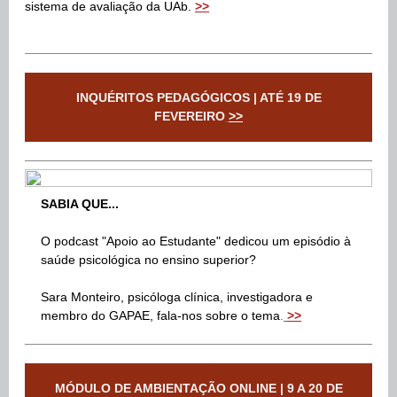
sistema de avaliação da UAb.
>
>
INQUÉRITOS PEDAGÓGICOS | ATÉ 19 DE
FEVEREIRO
>>
SABIA QUE...
O podcast "Apoio ao Estudante" dedicou um episódio à
saúde psicológica no ensino superior?
Sara Monteiro, psicóloga clínica, investigadora e
membro do GAPAE, fala-nos sobre o tema
.
>>
MÓDULO DE AMBIENTAÇÃO ONLINE | 9 A 20 DE