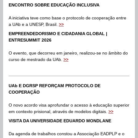
ENCONTRO SOBRE EDUCAÇÃO INCLUSIVA
A iniciativa teve como base o protocolo de cooperação entre
a UAb e a UNESP, Brasil.
>>
EMPREENDEDORISMO E CIDADANIA GLOBAL |
ENTRESUMMIT 2026
O evento, que decorreu em janeiro, realizou-se no âmbito do
curso de mestrado da UAb.
>
>
UAb E DGRSP REFORÇAM PROTOCOLO DE
COOPERAÇÃO
O novo acordo visa aprofundar o acesso à educação superior
em contexto prisional, através de modelos digitais
.
>>
VISITA DA UNIVERSIDADE EDUARDO MONDLANE
Da agenda de trabalhos constou a Associação EADPLP e o