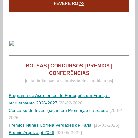
FEVEREIRO
>>
BOLSAS | CONCURSOS | PRÉMIOS |
CONFERÊNCIAS
[
]
data limite para a submissão de candidaturas
Programa de Assistentes de Português em França -
recrutamento 2026-2027
[20-02-2026]
Concurso de Investigação em Promoção da Saúde
[25-02-
2026]
Prémios Nunes Correia Verdades de Faria
[15-03-2026]
Prémio Arquivo.pt 2026
[06-05-2026]