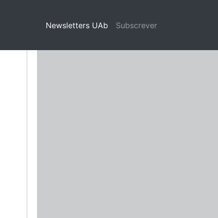
Newsletters UAb
(current)
Subscrever