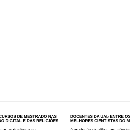
CURSOS DE MESTRADO NAS
DOCENTES DA UAb ENTRE O
O DIGITAL E DAS RELIGIÕES
MELHORES CIENTISTAS DO 
ofertas destinam-se,
A produção científica em ciências