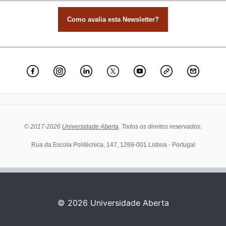
Como avalia esta Newsletter?
© 2017-2026
Universidade Aberta
. Todos os direitos reservados.
Rua da Escola Politécnica, 147, 1269-001 Lisboa - Portugal
© 2026
Universidade Aberta