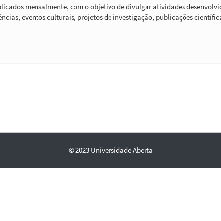
ublicados mensalmente, com o objetivo de divulgar atividades desenvolv
cias, eventos culturais, projetos de investigação, publicações científica
© 2023
Universidade Aberta