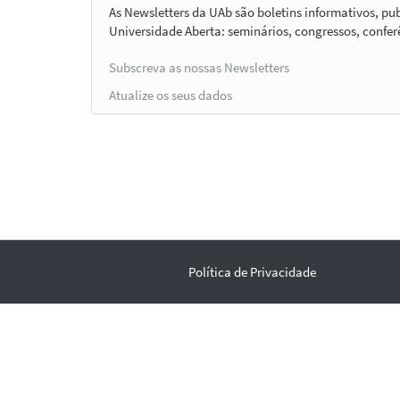
As Newsletters da UAb são boletins informativos, p
Universidade Aberta: seminários, congressos, conferên
Subscreva as nossas Newsletters
Atualize os seus dados
Política de Privacidade